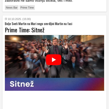
zaboraviti ne samo vožnju bicikla, već i mito.
News Bar
Prime Time
10.10.2025. (15:00)
Bolje Sveti Martin na Muri nego smrdljivi Martin na faci
Prime Time: Sitnež