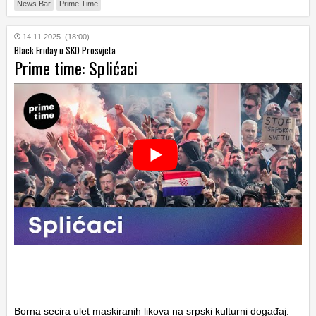
News Bar
Prime Time
14.11.2025. (18:00)
Black Friday u SKD Prosvjeta
Prime time: Splićaci
Borna secira ulet maskiranih likova na srpski kulturni događaj.