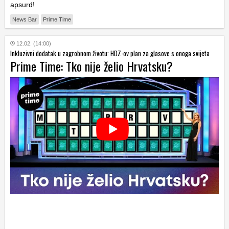
apsurd!
News Bar
Prime Time
12.02. (14:00)
Inkluzivni dodatak u zagrobnom životu: HDZ-ov plan za glasove s onoga svijeta
Prime Time: Tko nije želio Hrvatsku?