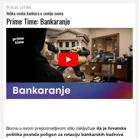
31.01. (17:00)
Velika seoba bankara u zemlju snova
Prime Time: Bankaranje
Borna u svom prepoznatljivom stilu zaključuje
da je hrvatska
politika postala poligon za rotaciju bankarskih kadrova
.