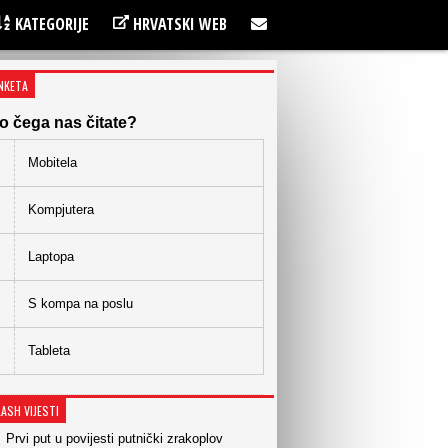
KATEGORIJE
HRVATSKI WEB
NKETA
o čega nas čitate?
Mobitela
Kompjutera
Laptopa
S kompa na poslu
Tableta
LASH VIJESTI
Prvi put u povijesti putnički zrakoplov