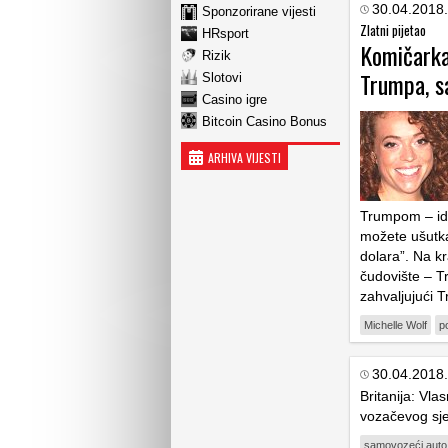
30.04.2018.
Sponzorirane vijesti
Zlatni pijetao
HRsport
Komičarka
Rizik
Trumpa, s
Slotovi
Casino igre
Bitcoin Casino Bonus
ARHIVA VIJESTI
Trumpom – ide
možete ušutka
dolara”. Na kr
čudovište – T
zahvaljujući 
Michelle Wolf
po
30.04.2018.
Britanija: Vla
vozačevog sjed
samovozeći auto