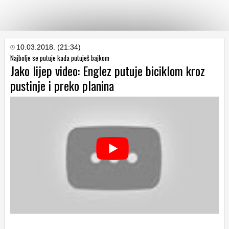
KATEGORIJE
10.03.2018. (21:34)
Najbolje se putuje kada putuješ bajkom
Jako lijep video: Englez putuje biciklom kroz
HRVATSKI
pustinje i preko planina
WEB