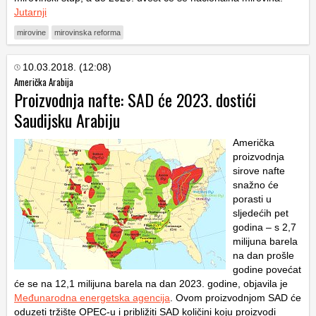
Jutarnji
mirovine
mirovinska reforma
10.03.2018. (12:08)
Američka Arabija
Proizvodnja nafte: SAD će 2023. dostići
Saudijsku Arabiju
Američka
proizvodnja
sirove nafte
snažno će
porasti u
sljedećih pet
godina – s 2,7
milijuna barela
na dan prošle
godine povećat
će se na 12,1 milijuna barela na dan 2023. godine, objavila je
Međunarodna energetska agencija
. Ovom proizvodnjom SAD će
oduzeti tržište OPEC-u i približiti SAD količini koju proizvodi