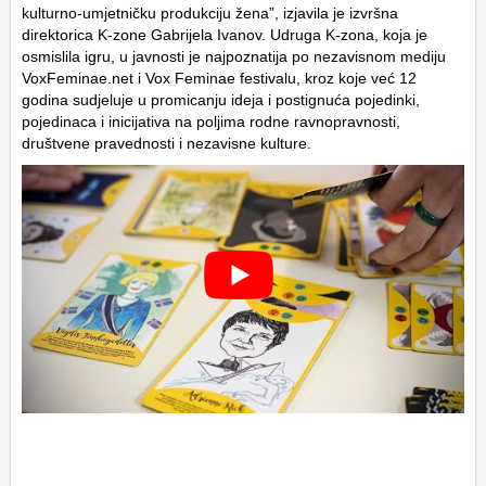
kulturno-umjetničku produkciju žena”, izjavila je izvršna
direktorica K-zone Gabrijela Ivanov. Udruga K-zona, koja je
osmislila igru, u javnosti je najpoznatija po nezavisnom mediju
VoxFeminae.net i Vox Feminae festivalu, kroz koje već 12
godina sudjeluje u promicanju ideja i postignuća pojedinki,
pojedinaca i inicijativa na poljima rodne ravnopravnosti,
društvene pravednosti i nezavisne kulture.