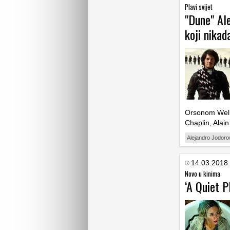
Plavi svijet
"Dune" Ale
koji nikad
Orsonom Well
Chaplin, Ala
Alejandro Jodoro
14.03.2018.
Novo u kinima
‘A Quiet P