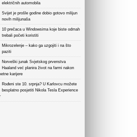
električnih automobila
Svijet je prošle godine dobio gotovo milijun
novih milijunaša
10 prečaca u Windowsima koje biste odmah
trebali početi koristiti
Mikrozelenje – kako ga uzgojiti i na što
paziti
Norveški junak Svjetskog prvenstva
Haaland već planira život na farmi nakon
etne karijere
Rođeni ste 10. srpnja? U Karlovcu možete
besplatno posjetiti Nikola Tesla Experience
r