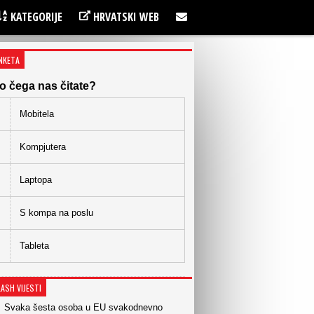
KATEGORIJE
HRVATSKI WEB
NKETA
o čega nas čitate?
Mobitela
Kompjutera
Laptopa
S kompa na poslu
Tableta
LASH VIJESTI
Svaka šesta osoba u EU svakodnevno