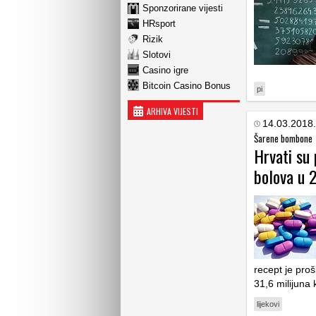
Sponzorirane vijesti
HRsport
Rizik
Slotovi
Casino igre
Bitcoin Casino Bonus
pi
ARHIVA VIJESTI
14.03.2018.
Šarene bombone
Hrvati su 
bolova u 
recept je proš
31,6 milijuna
lijekovi